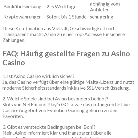
abhängig vom
Banküberweisung
2-5 Werktage
Anbieter
Kryptowährungen
Sofort bis 1 Stunde
sehr gering
Diese Kombination aus Vielfalt, Geschwindigkeit und
Transparenz macht Asino zu einer Top-Adresse für sichere
Zahlungen.
FAQ: Häufig gestellte Fragen zu Asino
Casino
1. Ist Asino Casino wirklich sicher?
Ja, das Casino verfügt über eine gültige Malta-Lizenz und nutzt
moderne Sicherheitsstandards inklusive SSL-Verschlüsselung.
2. Welche Spiele sind bei Asino besonders beliebt?
Slots von NetEnt und Play’n GO sowie das umfangreiche Live-
Casino-Angebot von Evolution Gaming gehören zu den
Favoriten.
3. Gibt es versteckte Bedingungen bei Boni?
Nein, Asino informiert klar und transparent über alle