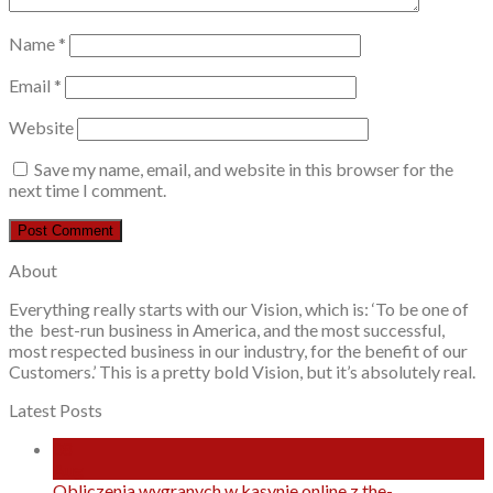
Name
*
Email
*
Website
Save my name, email, and website in this browser for the
next time I comment.
About
Everything really starts with our Vision, which is: ‘To be one of
the best-run business in America, and the most successful,
most respected business in our industry, for the benefit of our
Customers.’ This is a pretty bold Vision, but it’s absolutely real.
Latest Posts
08
Aug
Obliczenia wygranych w kasynie online z the-