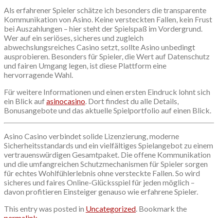
Als erfahrener Spieler schätze ich besonders die transparente
Kommunikation von Asino. Keine versteckten Fallen, kein Frust
bei Auszahlungen – hier steht der Spielspaß im Vordergrund.
Wer auf ein seriöses, sicheres und zugleich
abwechslungsreiches Casino setzt, sollte Asino unbedingt
ausprobieren. Besonders für Spieler, die Wert auf Datenschutz
und fairen Umgang legen, ist diese Plattform eine
hervorragende Wahl.
Für weitere Informationen und einen ersten Eindruck lohnt sich
ein Blick auf
asinocasino
. Dort findest du alle Details,
Bonusangebote und das aktuelle Spielportfolio auf einen Blick.
Asino Casino verbindet solide Lizenzierung, moderne
Sicherheitsstandards und ein vielfältiges Spielangebot zu einem
vertrauenswürdigen Gesamtpaket. Die offene Kommunikation
und die umfangreichen Schutzmechanismen für Spieler sorgen
für echtes Wohlfühlerlebnis ohne versteckte Fallen. So wird
sicheres und faires Online-Glücksspiel für jeden möglich –
davon profitieren Einsteiger genauso wie erfahrene Spieler.
This entry was posted in
Uncategorized
. Bookmark the
permalink
.