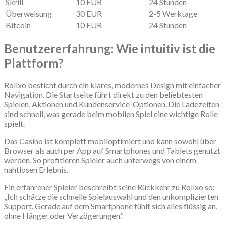
Skrill
10 EUR
24 Stunden
Überweisung
30 EUR
2-5 Werktage
Bitcoin
10 EUR
24 Stunden
Benutzererfahrung: Wie intuitiv ist die
Plattform?
Rollxo besticht durch ein klares, modernes Design mit einfacher
Navigation. Die Startseite führt direkt zu den beliebtesten
Spielen, Aktionen und Kundenservice-Optionen. Die Ladezeiten
sind schnell, was gerade beim mobilen Spiel eine wichtige Rolle
spielt.
Das Casino ist komplett mobiloptimiert und kann sowohl über
Browser als auch per App auf Smartphones und Tablets genutzt
werden. So profitieren Spieler auch unterwegs von einem
nahtlosen Erlebnis.
Ein erfahrener Spieler beschreibt seine Rückkehr zu Rollxo so:
„Ich schätze die schnelle Spielauswahl und den unkomplizierten
Support. Gerade auf dem Smartphone fühlt sich alles flüssig an,
ohne Hänger oder Verzögerungen.“