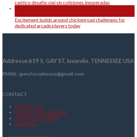
caótico desafío vial sin colisiones inesperadas
05
Aug
Excitement builds around chickenroad challenges for
dedicated arcade players today
Addresse
:619 S, GAY ST,
knoxvile, TENNESSEE USA
EMAIL: gunsforsalesusa@gmail.com
CONTACT
CONTACT US
RETURN YOUR PACKAGE
TRACK YOUR ORDER
SHIPPING