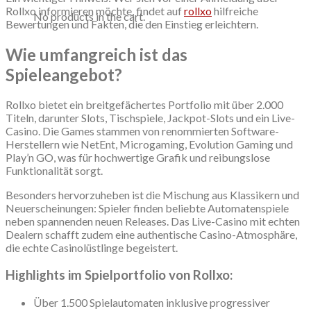
Rollxo informieren möchte, findet auf
rollxo
hilfreiche
No products in the cart.
Bewertungen und Fakten, die den Einstieg erleichtern.
Wie umfangreich ist das
Spieleangebot?
Rollxo bietet ein breitgefächertes Portfolio mit über 2.000
Titeln, darunter Slots, Tischspiele, Jackpot-Slots und ein Live-
Casino. Die Games stammen von renommierten Software-
Herstellern wie NetEnt, Microgaming, Evolution Gaming und
Play’n GO, was für hochwertige Grafik und reibungslose
Funktionalität sorgt.
Besonders hervorzuheben ist die Mischung aus Klassikern und
Neuerscheinungen: Spieler finden beliebte Automatenspiele
neben spannenden neuen Releases. Das Live-Casino mit echten
Dealern schafft zudem eine authentische Casino-Atmosphäre,
die echte Casinolüstlinge begeistert.
Highlights im Spielportfolio von Rollxo:
Über 1.500 Spielautomaten inklusive progressiver