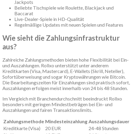
Jackpots
Beliebte Tischspiele wie Roulette, Blackjack und
Baccarat
Live-Dealer-Spiele in HD-Qualität
Regelmäßige Updates mit neuen Spielen und Features
Wie sieht die Zahlungsinfrastruktur
aus?
Zahlreiche Zahlungsmethoden bieten hohe Flexibilität bei Ein-
und Auszahlungen. Rollxo unterstützt unter anderem
Kreditkarten (Visa, Mastercard), E-Wallets (Skrill, Neteller),
Sofortüberweisung und sogar Kryptowährungen wie Bitcoin.
Die Bearbeitungszeiten für Einzahlungen sind praktisch sofort,
Auszahlungen erfolgen meist innerhalb von 24 bis 48 Stunden.
Im Vergleich mit Branchendurchschnitt beeindruckt Rollxo
besonders mit geringen Mindestbeträgen bei Ein- und
Auszahlungen und fairen Transaktionslimits.
Zahlungsmethode
Mindesteinzahlung
Auszahlungsdauer
Kreditkarte (Visa)
20 EUR
24-48 Stunden